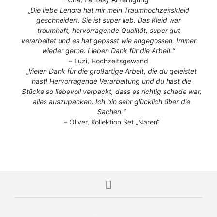
„Die liebe Lenora hat mir mein Traumhochzeitskleid
geschneidert. Sie ist super lieb. Das Kleid war
traumhaft, hervorragende Qualität, super gut
verarbeitet und es hat gepasst wie angegossen. Immer
wieder gerne. Lieben Dank für die Arbeit.“
– Luzi, Hochzeitsgewand
„Vielen Dank für die großartige Arbeit, die du geleistet
hast! Hervorragende Verarbeitung und du hast die
Stücke so liebevoll verpackt, dass es richtig schade war,
alles auszupacken. Ich bin sehr glücklich über die
Sachen.“
– Oliver, Kollektion Set „Naren“