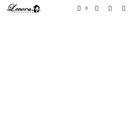
0
FANTASTISCHE MODE
FÜR DEIN