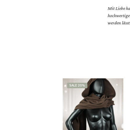
Mit Liebe h
hochwertige
werden lässt
SALE 20%