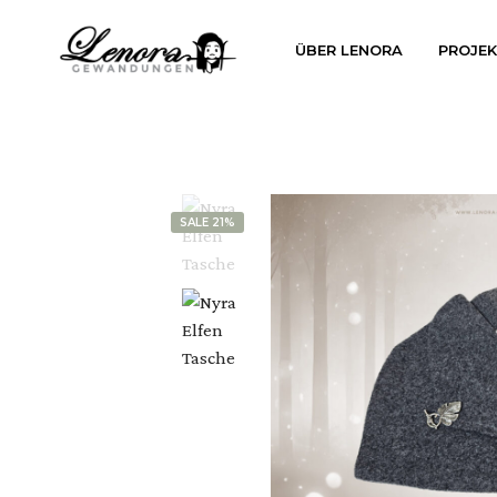
ÜBER LENORA
PROJE
SALE 21%