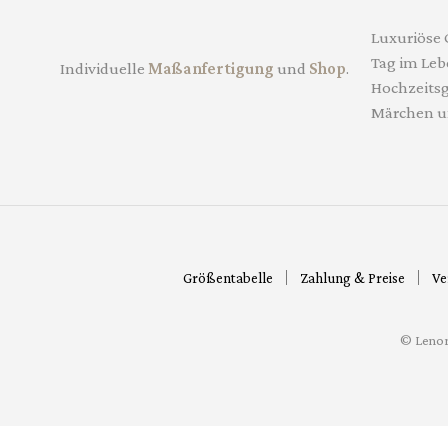
Luxuriöse 
Tag im Leb
Individuelle
Maßanfertigung
und
Shop
.
Hochzeitsgä
Märchen u
Größentabelle
Zahlung & Preise
Ve
© Lenor